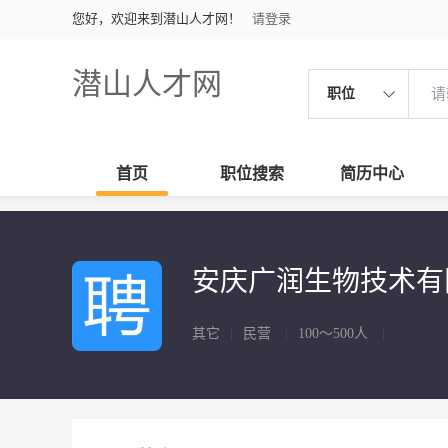
您好，欢迎来到潜山人才网！
请登录
潜山人才网
职位
首页
职位搜索
简历中心
安庆广润生物技术
其它
|
民营
|
100～500人
|