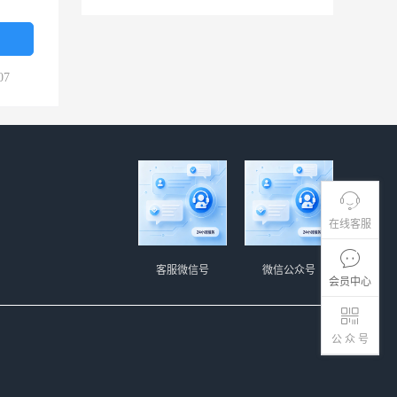
07
在线客服
客服微信号
微信公众号
会员中心
公 众 号