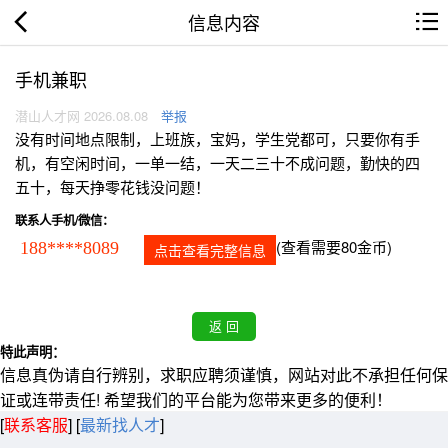
信息内容
手机兼职
潜山人才网 2026.08.08
举报
没有时间地点限制，上班族，宝妈，学生党都可，只要你有手
机，有空闲时间，一单一结，一天二三十不成问题，勤快的四
五十，每天挣零花钱没问题！
联系人手机/微信：
(查看需要80金币)
188****8089
点击查看完整信息
特此声明：
信息真伪请自行辨别，求职应聘须谨慎，网站对此不承担任何保
证或连带责任! 希望我们的平台能为您带来更多的便利！
[
联系客服
]
[
最新找人才
]